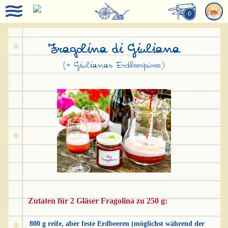
0
Fragolina di Giuliana
(= Giulianas Erdbeerpüree)
Zutaten für 2 Gläser Fragolina zu 250 g:
800 g reife, aber feste Erdbeeren (möglichst während der