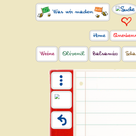
Was wir machen
Home
Anerken
Weine
Olivenöl
Balsamico
Scha