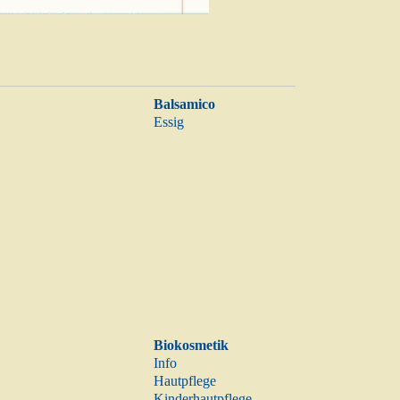
Balsamico
Essig
Biokosmetik
Info
Hautpflege
Kinderhautpflege