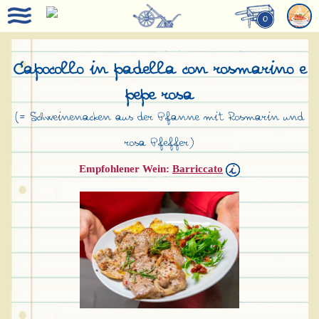
0
Capocollo in padella con rosmarino e
pepe rosa
(= Schweinenacken aus der Pfanne mit Rosmarin und
rosa Pfeffer)
Empfohlener Wein:
Barriccato