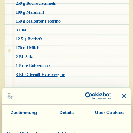
250 g Buchweizenmehl
100 g Maismehl
150 g gealterter Pecorino
3 Eier
12.5 g Bierhefe
170 ml Milch
2 EL Salz
1 Prise Rohrzucker
3 EL Olivenöl Extravergine
Mischen Sie zunächst die beiden Mehlsorten
sorgfältig mit dem Zucker in einer Schüssel.
Dann die Milch ganz leicht in einem kleinen
Zustimmung
Details
Über Cookies
Töpfchen erhitzen, die Hefe darin auflösen und
nach und nach unter ständigem Rühren mit