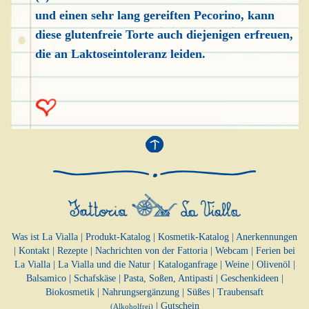
und einen sehr lang gereiften Pecorino, kann
diese glutenfreie Torte auch diejenigen erfreuen,
die an Laktoseintoleranz leiden.
Was ist La Vialla
|
Produkt-Katalog
|
Kosmetik-Katalog
|
Anerkennungen
|
Kontakt
|
Rezepte
|
Nachrichten von der Fattoria
|
Webcam
|
Ferien bei
La Vialla
|
La Vialla und die Natur
|
Kataloganfrage
|
Weine
|
Olivenöl
|
Balsamico
|
Schafskäse
|
Pasta, Soßen,
Antipasti
|
Geschenkideen
|
Biokosmetik
|
Nahrungsergänzung
|
Süßes
|
Traubensaft
|
Gutschein
(Alkoholfrei)