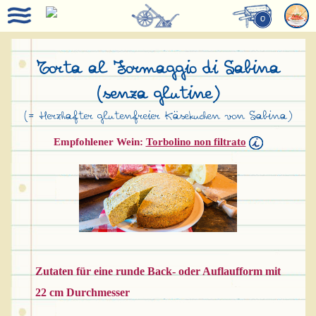
0
Torta al Formaggio di Sabina
(senza glutine)
(= Herzhafter glutenfreier Käsekuchen von Sabina)
Empfohlener Wein:
Torbolino non filtrato
Zutaten für eine runde Back- oder Auflaufform mit
22 cm Durchmesser