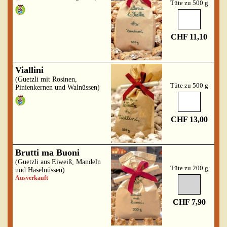
Tüte zu 500 g
CHF 11,10
Viallini
(Guetzli mit Rosinen,
Tüte zu 500 g
Pinienkernen und Walnüssen)
CHF 13,00
Brutti ma Buoni
(Guetzli aus Eiweiß, Mandeln
Tüte zu 200 g
und Haselnüssen)
Ausverkauft
CHF 7,90