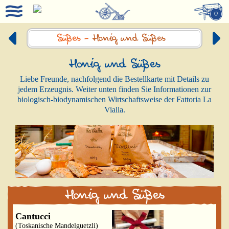
0
Süßes -
Honig und Süßes
Honig und Süßes
Liebe Freunde, nachfolgend die Bestellkarte mit Details zu
jedem Erzeugnis. Weiter unten finden Sie Informationen zur
biologisch-biodynamischen Wirtschaftsweise der Fattoria La
Vialla.
Honig und Süßes
Cantucci
(Toskanische Mandelguetzli)