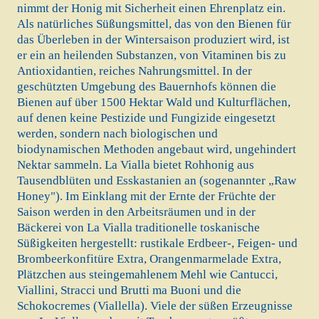
nimmt der Honig mit Sicherheit einen Ehrenplatz ein.
Als natürliches Süßungsmittel, das von den Bienen für
das Überleben in der Wintersaison produziert wird, ist
er ein an heilenden Substanzen, von Vitaminen bis zu
Antioxidantien, reiches Nahrungsmittel. In der
geschützten Umgebung des Bauernhofs können die
Bienen auf über 1500 Hektar Wald und Kulturflächen,
auf denen keine Pestizide und Fungizide eingesetzt
werden, sondern nach biologischen und
biodynamischen Methoden angebaut wird, ungehindert
Nektar sammeln. La Vialla bietet Rohhonig aus
Tausendblüten und Esskastanien an (sogenannter „Raw
Honey"). Im Einklang mit der Ernte der Früchte der
Saison werden in den Arbeitsräumen und in der
Bäckerei von La Vialla traditionelle toskanische
Süßigkeiten hergestellt: rustikale Erdbeer-, Feigen- und
Brombeerkonfitüre Extra, Orangenmarmelade Extra,
Plätzchen aus steingemahlenem Mehl wie Cantucci,
Viallini, Stracci und Brutti ma Buoni und die
Schokocremes (Viallella). Viele der süßen Erzeugnisse