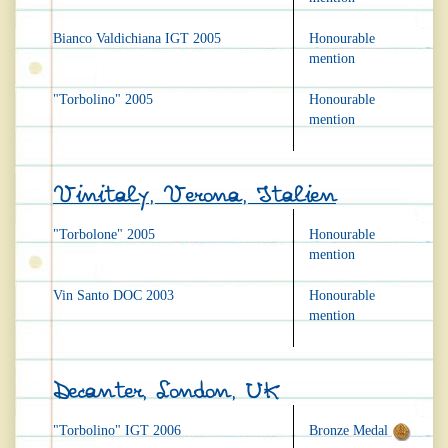
Bianco Valdichiana IGT 2005
Honourable
mention
"Torbolino" 2005
Honourable
mention
Vinitaly, Verona, Italien
"Torbolone" 2005
Honourable
mention
Vin Santo DOC 2003
Honourable
mention
Decanter, London, UK
"Torbolino" IGT 2006
Bronze Medal