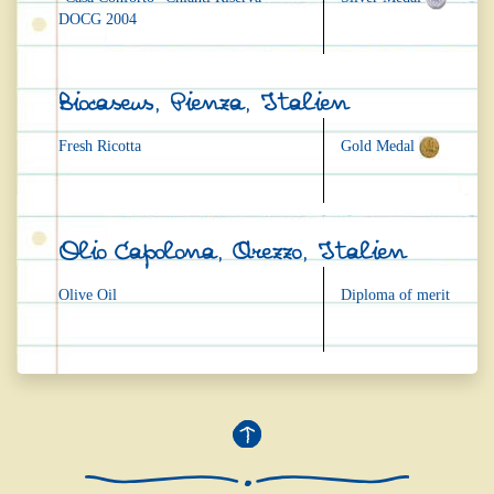
DOCG 2004
Biocaseus, Pienza, Italien
Fresh Ricotta
Gold Medal
Olio Capolona, Arezzo, Italien
Olive Oil
Diploma of merit