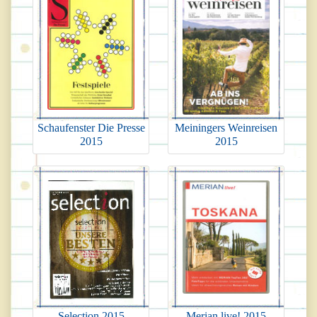
Schaufenster Die Presse
Meiningers Weinreisen
2015
2015
Selection 2015
Merian live! 2015