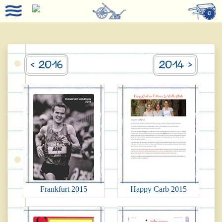
0
< 2016
2014 >
Frankfurt 2015
Happy Carb 2015