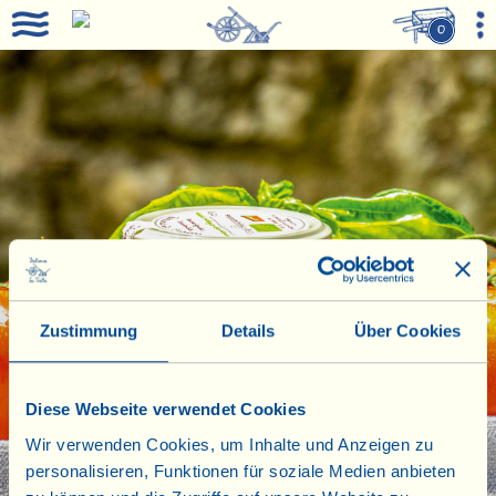
0
Zustimmung
Details
Über Cookies
Diese Webseite verwendet Cookies
Wir verwenden Cookies, um Inhalte und Anzeigen zu
personalisieren, Funktionen für soziale Medien anbieten