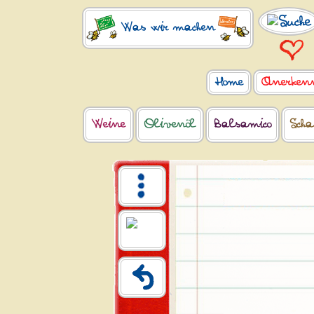
Was wir machen
Home
Anerken
Weine
Olivenöl
Balsamico
Scha