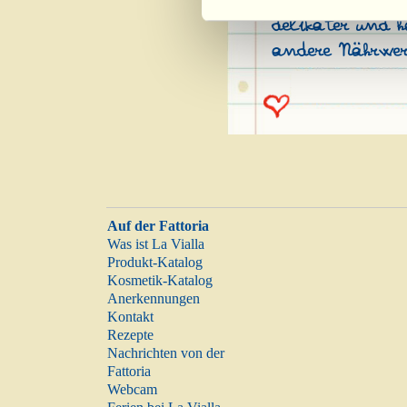
delikater und h
andere Nährwer
Auf der Fattoria
Was ist La Vialla
Produkt-Katalog
Kosmetik-Katalog
Anerkennungen
Kontakt
Rezepte
Nachrichten von der
Fattoria
Webcam