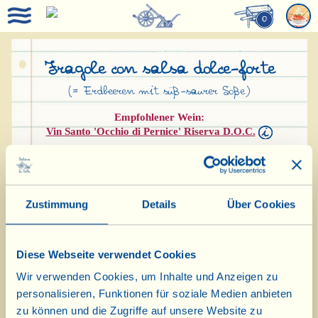
0
Fragole con salsa dolce-forte
(= Erdbeeren mit süß-saurer Soße)
Empfohlener Wein:
Vin Santo 'Occhio di Pernice' Riserva D.O.C.
Zustimmung
Details
Über Cookies
Diese Webseite verwendet Cookies
Wir verwenden Cookies, um Inhalte und Anzeigen zu
personalisieren, Funktionen für soziale Medien anbieten
Zutaten für 4 Personen:
zu können und die Zugriffe auf unsere Website zu