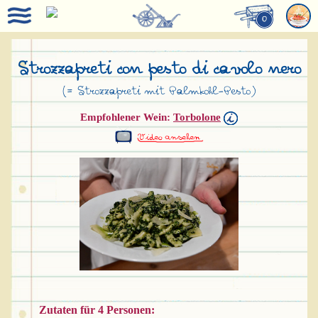
0
Strozzapreti con pesto di cavolo nero
(= Strozzapreti mit Palmkohl-Pesto)
Empfohlener Wein:
Torbolone
Zutaten für 4 Personen: