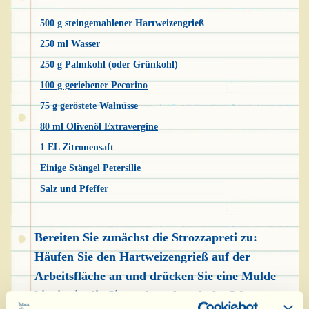
500 g steingemahlener Hartweizengrieß
250 ml Wasser
250 g Palmkohl (oder Grünkohl)
100 g geriebener Pecorino
75 g geröstete Walnüsse
80 ml Olivenöl Extravergine
1 EL Zitronensaft
Einige Stängel Petersilie
Salz und Pfeffer
Bereiten Sie zunächst die Strozzapreti zu:
Häufen Sie den Hartweizengrieß auf der
Arbeitsfläche an und drücken Sie eine Mulde
hinein, in die Sie nach und nach das Wasser