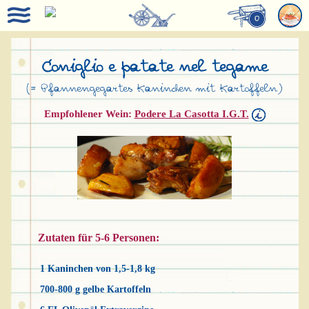
0
Coniglio e patate nel tegame
(= Pfannengegartes Kaninchen mit Kartoffeln)
Empfohlener Wein:
Podere La Casotta I.G.T.
Zutaten für 5-6 Personen:
1 Kaninchen von 1,5-1,8 kg
700-800 g gelbe Kartoffeln