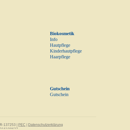
Biokosmetik
Info
Hautpflege
Kinderhautpflege
Haarpflege
Gutschein
Gutschein
 AR-137253 |
PEC
|
Datenschutzerklärung
3316108627