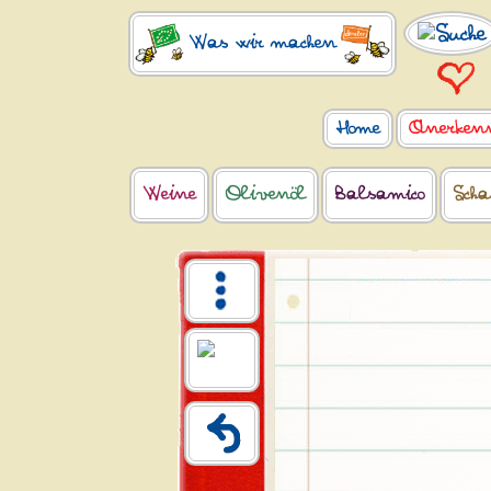
Was wir machen
Home
Anerken
Weine
Olivenöl
Balsamico
Scha