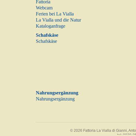
Fattoria
Webcam
Ferien bei La Vialla
La Vialla und die Natur
Kataloganfrage
Schafskäse
Schafskäse
Nahrungsergänzung
Nahrungsergänzung
© 2026 Fattoria La Vialla di Gianni, An
tel:
0039-0