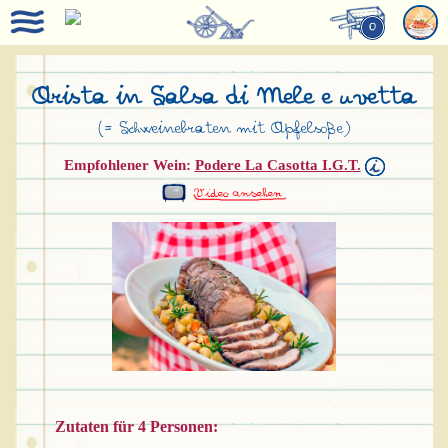
0
Arista in Salsa di Mele e uvetta
(= Schweinebraten mit Apfelsoße)
Empfohlener Wein:
Podere La Casotta I.G.T.
Zutaten für 4 Personen: