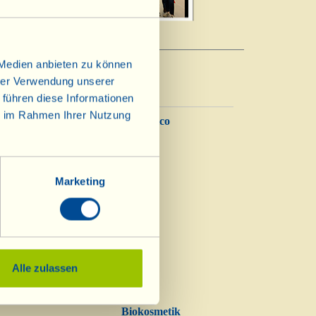
 Medien anbieten zu können
hrer Verwendung unserer
 führen diese Informationen
ie im Rahmen Ihrer Nutzung
Balsamico
Essig
Marketing
Alle zulassen
Biokosmetik