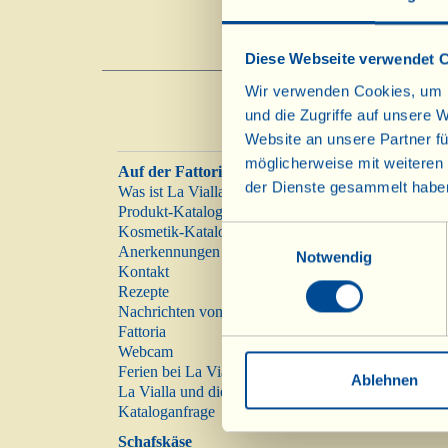
Diese Webseite verwendet 
Wir verwenden Cookies, um I
und die Zugriffe auf unsere 
Website an unsere Partner fü
möglicherweise mit weiteren
Auf der Fattoria
der Dienste gesammelt habe
Was ist La Vialla
Produkt-Katalog
Kosmetik-Katalog
Einwilligungsauswahl
Anerkennungen
Notwendig
Kontakt
Rezepte
Nachrichten von der
Fattoria
Webcam
Ferien bei La Vialla
Ablehnen
La Vialla und die Natur
Kataloganfrage
Schafskäse